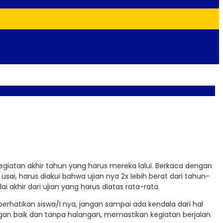
 kegiatan akhir tahun yang harus mereka lalui. Berkaca dengan
i, harus diakui bahwa ujian nya 2x lebih berat dari tahun-
akhir dari ujian yang harus diatas rata-rata.
perhatikan siswa/I nya, jangan sampai ada kendala dari hal
an baik dan tanpa halangan, memastikan kegiatan berjalan