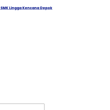
i SMK Lingga Kencana Depok