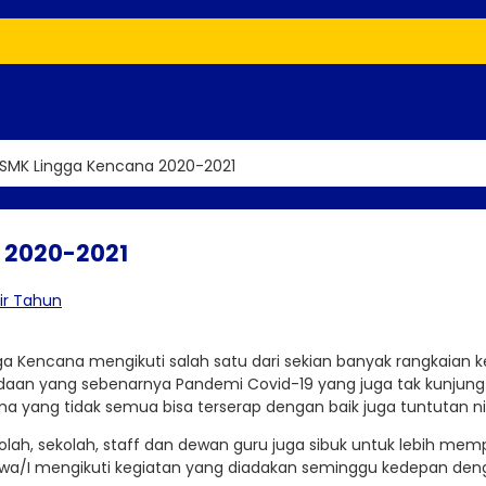
h SMK Lingga Kencana 2020-2021
a 2020-2021
ir Tahun
Lingga Kencana mengikuti salah satu dari sekian banyak rangkaian
aan yang sebenarnya Pandemi Covid-19 yang juga tak kunjung usa
yang tidak semua bisa terserap dengan baik juga tuntutan nilai 
kolah, sekolah, staff dan dewan guru juga sibuk untuk lebih mem
wa/I mengikuti kegiatan yang diadakan seminggu kedepan deng