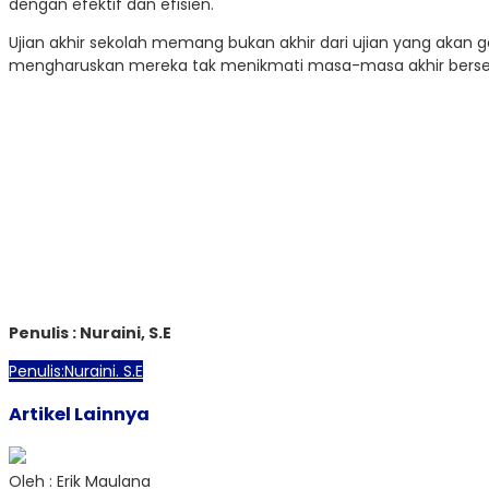
dengan efektif dan efisien.
Ujian akhir sekolah memang bukan akhir dari ujian yang akan 
mengharuskan mereka tak menikmati masa-masa akhir berseko
Penulis : Nuraini, S.E
Penulis:Nuraini. S.E
Artikel Lainnya
Oleh : Erik Maulana