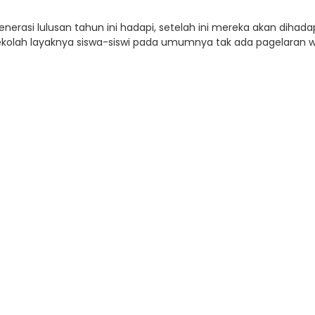
generasi lulusan tahun ini hadapi, setelah ini mereka akan dih
lah layaknya siswa-siswi pada umumnya tak ada pagelaran wi