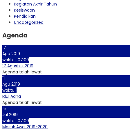
Kegiatan Akhir Tahun
Kesiswaan
Pendidikan
Uncategorized
Agenda
17
Agu 2019
waktu : 07:00
17 Agustus 2019
Agenda telah lewat
11
Agu 2019
waktu :
Idul Adha
Agenda telah lewat
15
Jul 2019
waktu : 07:00
Masuk Awal 2019-2020