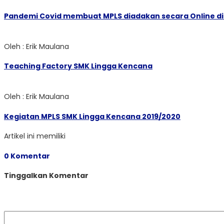
Pandemi Covid membuat MPLS diadakan secara Online d
Oleh : Erik Maulana
Teaching Factory SMK Lingga Kencana
Oleh : Erik Maulana
Kegiatan MPLS SMK Lingga Kencana 2019/2020
Artikel ini memiliki
0 Komentar
Tinggalkan Komentar