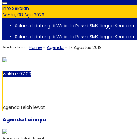
Info Sekolah
Sabtu, 08 Agu 2026
Selamat datang di Website Resmi SMK Lingga Kencana
Selamat datang di Website Resmi SMK Lingga Kencana
Anda disini :
Home
-
Agenda
-
17 Agustus 2019
17
Agu 2019
waktu : 07:00
AGENDA : 17 Agustus 2019
LOKASI : SMK Lingga Kencana
Agenda telah lewat
Agenda Lainnya
Agenda telah lewat