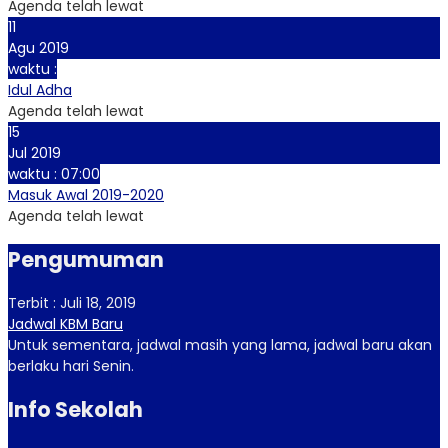
Agenda telah lewat
11
Agu 2019
waktu :
Idul Adha
Agenda telah lewat
15
Jul 2019
waktu : 07:00
Masuk Awal 2019-2020
Agenda telah lewat
Pengumuman
Terbit : Juli 18, 2019
Jadwal KBM Baru
Untuk sementara, jadwal masih yang lama, jadwal baru akan
berlaku hari Senin.
Info Sekolah