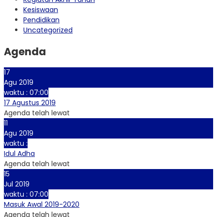
Kesiswaan
Pendidikan
Uncategorized
Agenda
17
Agu 2019
waktu : 07:00
17 Agustus 2019
Agenda telah lewat
11
Agu 2019
waktu :
Idul Adha
Agenda telah lewat
15
Jul 2019
waktu : 07:00
Masuk Awal 2019-2020
Agenda telah lewat