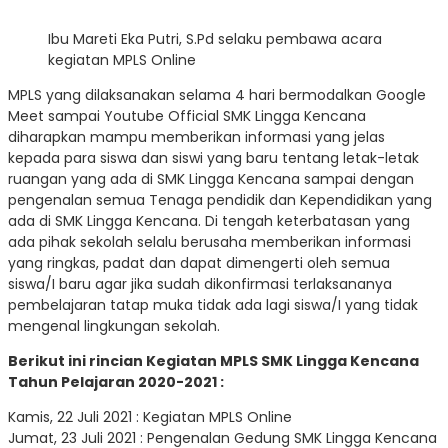
Ibu Mareti Eka Putri, S.Pd selaku pembawa acara
kegiatan MPLS Online
MPLS yang dilaksanakan selama 4 hari bermodalkan Google
Meet sampai Youtube Official SMK Lingga Kencana
diharapkan mampu memberikan informasi yang jelas
kepada para siswa dan siswi yang baru tentang letak-letak
ruangan yang ada di SMK Lingga Kencana sampai dengan
pengenalan semua Tenaga pendidik dan Kependidikan yang
ada di SMK Lingga Kencana. Di tengah keterbatasan yang
ada pihak sekolah selalu berusaha memberikan informasi
yang ringkas, padat dan dapat dimengerti oleh semua
siswa/I baru agar jika sudah dikonfirmasi terlaksananya
pembelajaran tatap muka tidak ada lagi siswa/I yang tidak
mengenal lingkungan sekolah.
Berikut ini rincian Kegiatan MPLS SMK Lingga Kencana
Tahun Pelajaran 2020-2021 :
Kamis, 22 Juli 2021 : Kegiatan MPLS Online
Jumat, 23 Juli 2021 : Pengenalan Gedung SMK Lingga Kencana