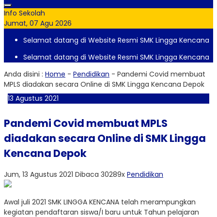
Info Sekolah
Jumat, 07 Agu 2026
Selamat datang di Website Resmi SMK Lingga Kencana
Selamat datang di Website Resmi SMK Lingga Kencana
Anda disini :
Home
-
Pendidikan
-
Pandemi Covid membuat
MPLS diadakan secara Online di SMK Lingga Kencana Depok
13
Agustus
2021
Pandemi Covid membuat MPLS
diadakan secara Online di SMK Lingga
Kencana Depok
Jum, 13 Agustus 2021
Dibaca 30289x
Pendidikan
Awal juli 2021 SMK LINGGA KENCANA telah merampungkan
kegiatan pendaftaran siswa/I baru untuk Tahun pelajaran