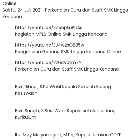
Online
Sabtu, 24 Juli 2021 : Perkenalan Guru dan Staff SMK Lingga
Kencana
https://youtu.be/KZenpkuPhAs
Kegiatan MPLS Online SMK Lingga Kencana
https://youtu.be/EJ4w2sOB85w
Pengenalan Gedung SMK Lingga Kencana Online
https://youtu.be/Zz6dV0IIm7Y
Perkenalan Guru dan Staff SMK Lingga Kencana
Bpk. Rihadi, S.Pd Wakil Kepala Sekolah Bidang
Kesiswaan
Bpk. Sarojih, S.Sos. Wakil Kepala sekolah bidang
Kurikulum
Ibu May Mulyaningsih, M.Pd, Kepala Jurusan OTKP