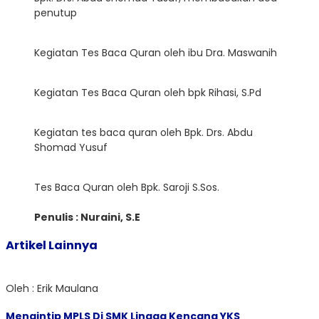
penutup
Kegiatan Tes Baca Quran oleh ibu Dra. Maswanih
Kegiatan Tes Baca Quran oleh bpk Rihasi, S.Pd
Kegiatan tes baca quran oleh Bpk. Drs. Abdu
Shomad Yusuf
Tes Baca Quran oleh Bpk. Saroji S.Sos.
Penulis : Nuraini, S.E
Artikel Lainnya
Oleh : Erik Maulana
Mengintip MPLS Di SMK Lingga Kencana YKS