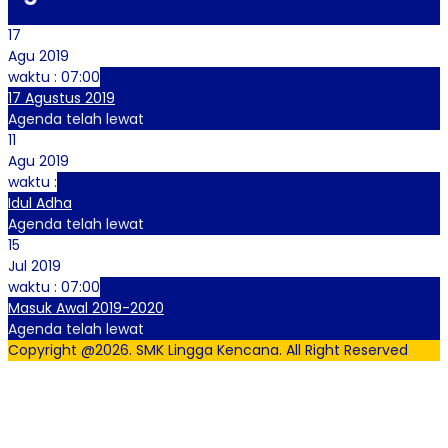
17
Agu 2019
waktu : 07:00
17 Agustus 2019
Agenda telah lewat
11
Agu 2019
waktu :
Idul Adha
Agenda telah lewat
15
Jul 2019
waktu : 07:00
Masuk Awal 2019-2020
Agenda telah lewat
Copyright @2026. SMK Lingga Kencana. All Right Reserved