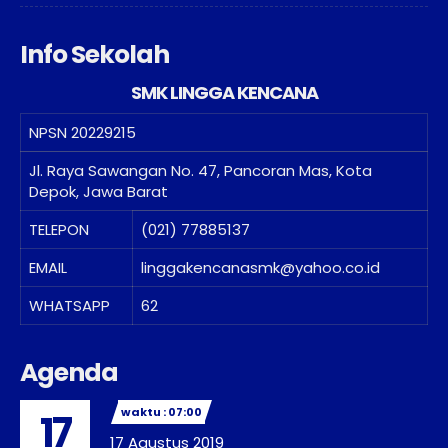
Info Sekolah
SMK LINGGA KENCANA
NPSN
20229215
Jl. Raya Sawangan No. 47, Pancoran Mas, Kota
Depok, Jawa Barat
TELEPON
(021) 77885137
EMAIL
linggakencanasmk@yahoo.co.id
WHATSAPP
62
Agenda
waktu : 07:00
17
17 Agustus 2019