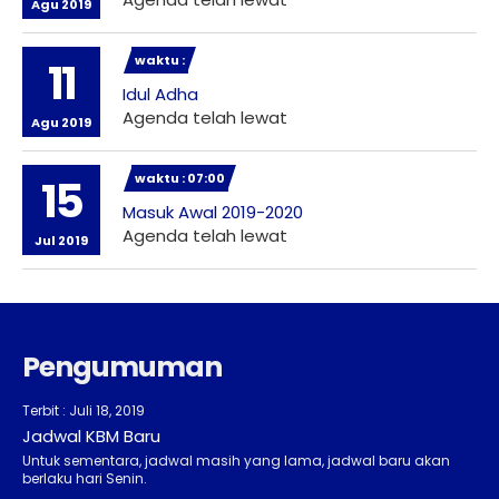
Agu 2019
waktu :
11
Idul Adha
Agenda telah lewat
Agu 2019
waktu : 07:00
15
Masuk Awal 2019-2020
Agenda telah lewat
Jul 2019
Pengumuman
Terbit : Juli 18, 2019
Jadwal KBM Baru
Untuk sementara, jadwal masih yang lama, jadwal baru akan
berlaku hari Senin.