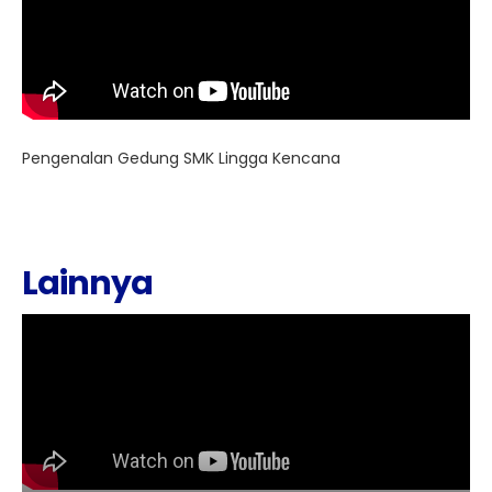
Pengenalan Gedung SMK Lingga Kencana
Lainnya