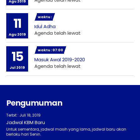
Agu 2019
waktu :
11
Idul Adha
Agenda telah lewat
Agu 2019
waktu : 07:00
15
Masuk Awal 2019-2020
Agenda telah lewat
Jul 2019
Pengumuman
Terbit : Juli 18, 2019
Jadwal KBM Baru
Untuk sementara, jadwal masih yang lama, jadwal baru akan
berlaku hari Senin.