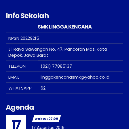
Info Sekolah
SMK LINGGA KENCANA
NPSN
20229215
Jl. Raya Sawangan No. 47, Pancoran Mas, Kota
Depok, Jawa Barat
TELEPON
(021) 77885137
EMAIL
linggakencanasmk@yahoo.co.id
WHATSAPP
62
Agenda
waktu : 07:00
17
17 Agustus 2019