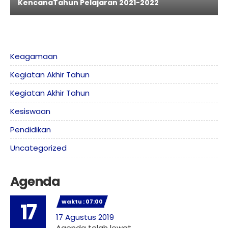
KencanaTahun Pelajaran 2021-2022
Keagamaan
Kegiatan Akhir Tahun
Kegiatan Akhir Tahun
Kesiswaan
Pendidikan
Uncategorized
Agenda
waktu : 07:00
17
17 Agustus 2019
Agenda telah lewat