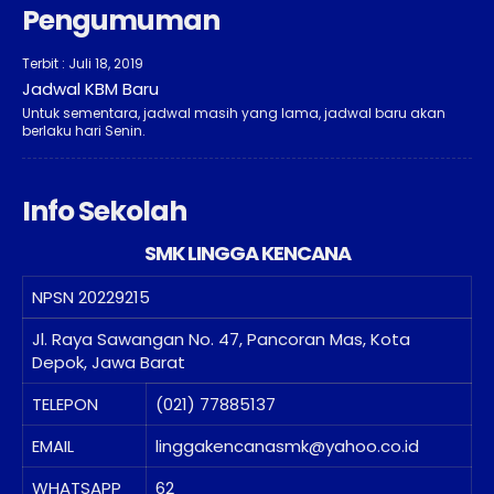
Pengumuman
Terbit : Juli 18, 2019
Jadwal KBM Baru
Untuk sementara, jadwal masih yang lama, jadwal baru akan
berlaku hari Senin.
Info Sekolah
SMK LINGGA KENCANA
NPSN
20229215
Jl. Raya Sawangan No. 47, Pancoran Mas, Kota
Depok, Jawa Barat
TELEPON
(021) 77885137
EMAIL
linggakencanasmk@yahoo.co.id
WHATSAPP
62