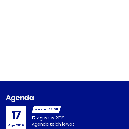
Agenda
waktu : 07:00
17
17 Agustus 2019
Agenda telah lewat
Agu 2019