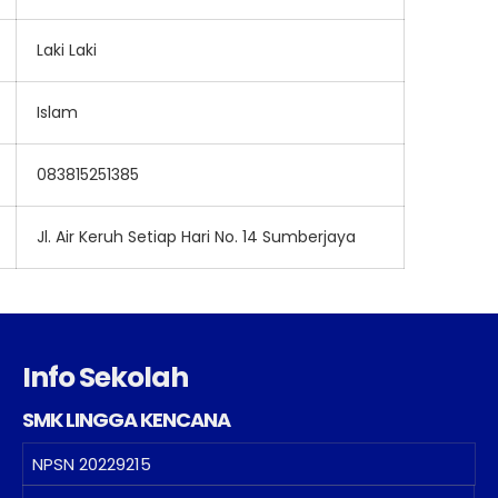
Laki Laki
Islam
083815251385
Jl. Air Keruh Setiap Hari No. 14 Sumberjaya
Info Sekolah
SMK LINGGA KENCANA
NPSN
20229215