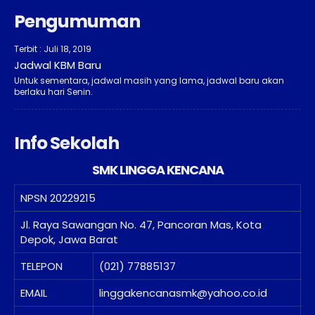
Pengumuman
Terbit : Juli 18, 2019
Jadwal KBM Baru
Untuk sementara, jadwal masih yang lama, jadwal baru akan
berlaku hari Senin.
Info Sekolah
SMK LINGGA KENCANA
NPSN
20229215
Jl. Raya Sawangan No. 47, Pancoran Mas, Kota
Depok, Jawa Barat
TELEPON
(021) 77885137
EMAIL
linggakencanasmk@yahoo.co.id