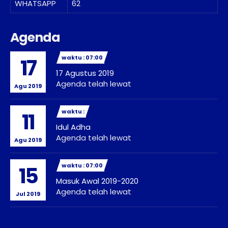
WHATSAPP
62
Agenda
waktu : 07:00
17
17 Agustus 2019
Agenda telah lewat
Agu 2019
waktu :
11
Idul Adha
Agenda telah lewat
Agu 2019
waktu : 07:00
15
Masuk Awal 2019-2020
Agenda telah lewat
Jul 2019