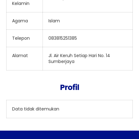
Kelamin
Agama
Islam
Telepon
083815251385
Alamat
Jl. Air Keruh Setiap Hari No. 14
Sumberjaya
Profil
Data tidak ditemukan