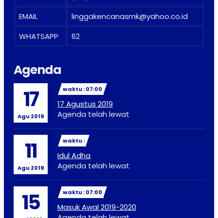
EMAIL
linggakencanasmk@yahoo.co.id
WHATSAPP
62
Agenda
waktu : 07:00
17
17 Agustus 2019
Agenda telah lewat
Agu 2019
waktu :
11
Idul Adha
Agenda telah lewat
Agu 2019
waktu : 07:00
15
Masuk Awal 2019-2020
Agenda telah lewat