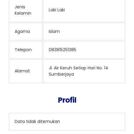
Jenis
Laki Laki
Kelamin
Agama
Islam
Telepon
083815251385
Jl. Air Keruh Setiap Hari No. 14
Alamat
Sumberjaya
Profil
Data tidak ditemukan