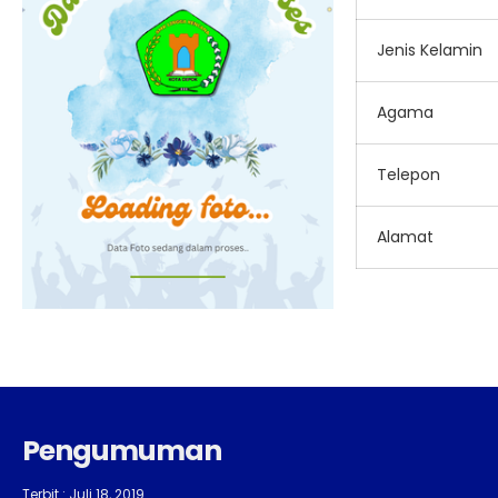
Jenis Kelamin
Agama
Telepon
Alamat
Pengumuman
Terbit : Juli 18, 2019