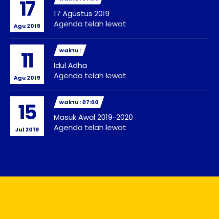
17
17 Agustus 2019
Agenda telah lewat
Agu 2019
waktu :
11
Idul Adha
Agenda telah lewat
Agu 2019
waktu : 07:00
15
Masuk Awal 2019-2020
Agenda telah lewat
Jul 2019