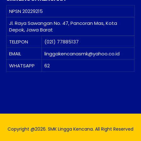
NPSN
20229215
Jl. Raya Sawangan No. 47, Pancoran Mas, Kota
Depok, Jawa Barat
TELEPON
(021) 77885137
EMAIL
linggakencanasmk@yahoo.co.id
WHATSAPP
62
Copyright @2026. SMK Lingga Kencana. All Right Reserved