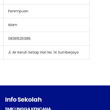
Perempuan
Islam
083815251385
Jl. Air Keruh Setiap Hari No. 14 Sumberjaya
Info Sekolah
SMK LINGGA KENCANA