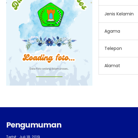
Jenis Kelamin
Agama
Telepon
Alamat
Pengumuman
Terbit : Juli 18, 2019