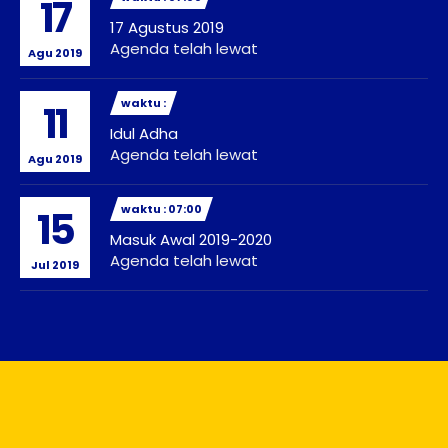
17
17 Agustus 2019
Agenda telah lewat
Agu 2019
waktu :
11
Idul Adha
Agenda telah lewat
Agu 2019
waktu : 07:00
15
Masuk Awal 2019-2020
Agenda telah lewat
Jul 2019