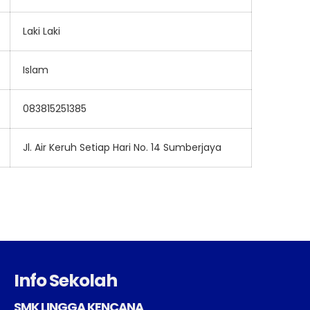
Laki Laki
Islam
083815251385
Jl. Air Keruh Setiap Hari No. 14 Sumberjaya
Info Sekolah
SMK LINGGA KENCANA