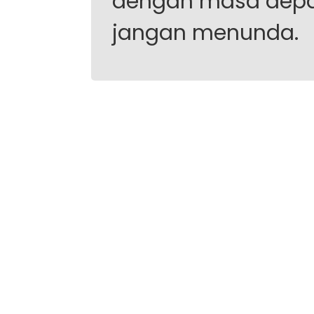
dengan masa depa
jangan menunda.