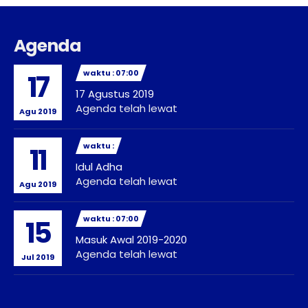
Agenda
waktu : 07:00
17
17 Agustus 2019
Agenda telah lewat
Agu 2019
waktu :
11
Idul Adha
Agenda telah lewat
Agu 2019
waktu : 07:00
15
Masuk Awal 2019-2020
Agenda telah lewat
Jul 2019