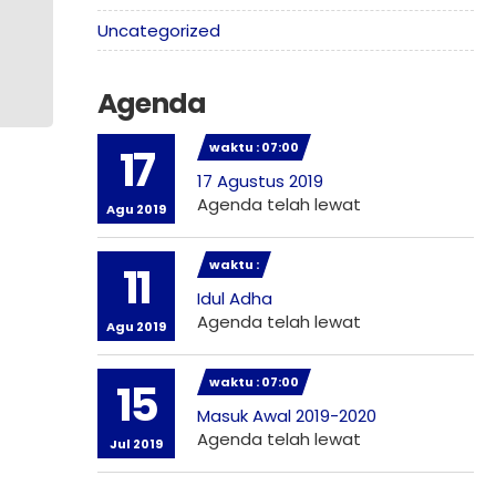
Uncategorized
Agenda
waktu : 07:00
17
17 Agustus 2019
Agenda telah lewat
Agu 2019
waktu :
11
Idul Adha
Agenda telah lewat
Agu 2019
waktu : 07:00
15
Masuk Awal 2019-2020
Agenda telah lewat
Jul 2019