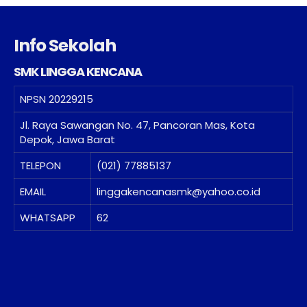
Info Sekolah
SMK LINGGA KENCANA
NPSN
20229215
Jl. Raya Sawangan No. 47, Pancoran Mas, Kota
Depok, Jawa Barat
TELEPON
(021) 77885137
EMAIL
linggakencanasmk@yahoo.co.id
WHATSAPP
62