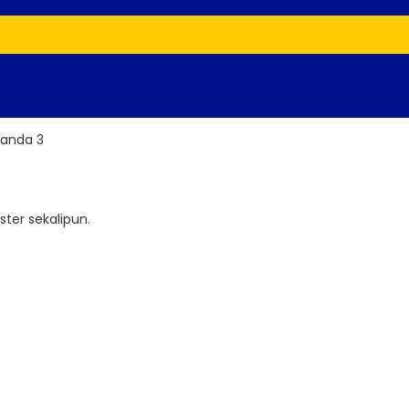
Panda 3
ter sekalipun.