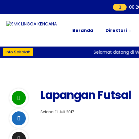
08
:
2
Beranda
Direktori
Info Sekolah
Selamat datang di W
Lapangan Futsal
Selasa, 11 Juli 2017