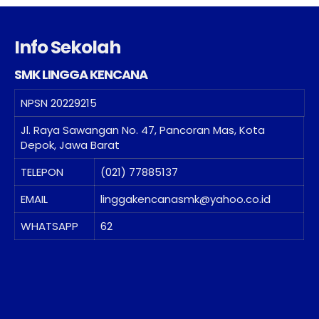
Info Sekolah
SMK LINGGA KENCANA
NPSN
20229215
Jl. Raya Sawangan No. 47, Pancoran Mas, Kota
Depok, Jawa Barat
TELEPON
(021) 77885137
EMAIL
linggakencanasmk@yahoo.co.id
WHATSAPP
62