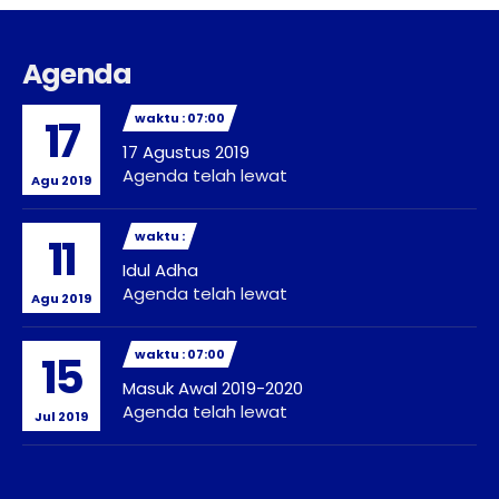
Agenda
waktu : 07:00
17
17 Agustus 2019
Agenda telah lewat
Agu 2019
waktu :
11
Idul Adha
Agenda telah lewat
Agu 2019
waktu : 07:00
15
Masuk Awal 2019-2020
Agenda telah lewat
Jul 2019