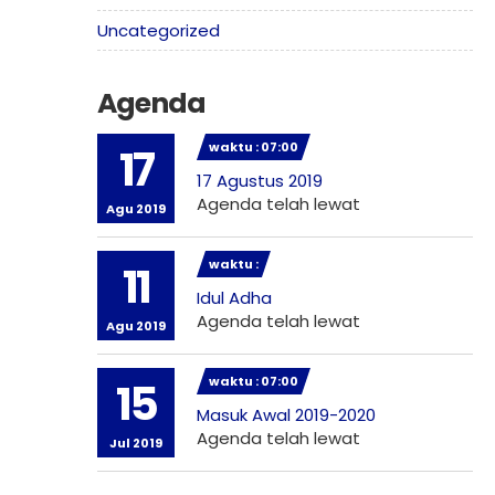
Uncategorized
Agenda
waktu : 07:00
17
17 Agustus 2019
Agenda telah lewat
Agu 2019
waktu :
11
Idul Adha
Agenda telah lewat
Agu 2019
waktu : 07:00
15
Masuk Awal 2019-2020
Agenda telah lewat
Jul 2019